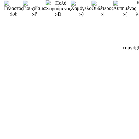
copyrig