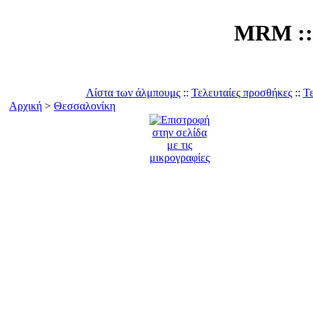
MRM :: 
Λίστα των άλμπουμς
::
Τελευταίες προσθήκες
::
Τε
Αρχική
>
Θεσσαλονίκη