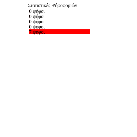
Στατιστικές Ψήφοφοριών
0 ψήφοι
0 ψήφοι
0 ψήφοι
0 ψήφοι
7 ψήφοι