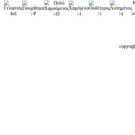
copyrig