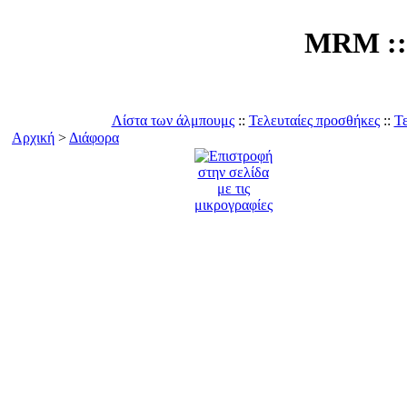
MRM :: 
Λίστα των άλμπουμς
::
Τελευταίες προσθήκες
::
Τε
Αρχική
>
Διάφορα