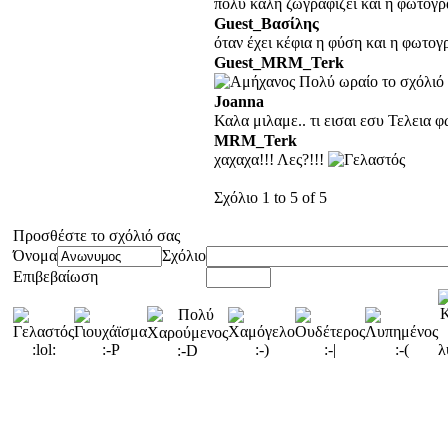
πολυ καλη ζωγραφιζει και η φωτογ
Guest_Βασίλης
όταν έχει κέφια η φύση και η φωτογρά
Guest_MRM_Terk
Πολύ ωραίο το σχόλιό
Joanna
Καλα μιλαμε.. τι εισαι εσυ Τελεια 
MRM_Terk
χαχαχα!!! Λες?!!!
Σχόλιο 1 to 5 of 5
Προσθέστε το σχόλιό σας
Όνομα
Σχόλιο
Επιβεβαίωση