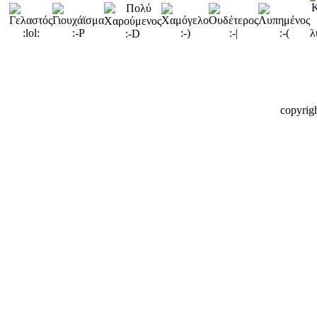
copyrig