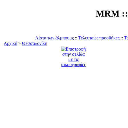
MRM :: 
Λίστα των άλμπουμς
::
Τελευταίες προσθήκες
::
Τε
Αρχική
>
Θεσσαλονίκη