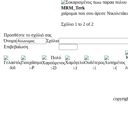
πωω παραα πολυυ ο
MRM_Terk
χαίρομαι που σου άρεσε Νικολετάκι
Σχόλιο 1 to 2 of 2
Προσθέστε το σχόλιό σας
Όνομα
Σχόλιο
Επιβεβαίωση
copyrig