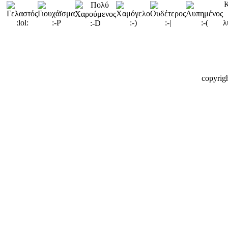
copyrig