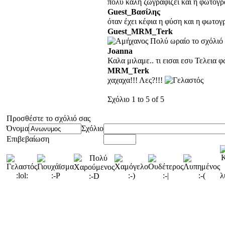
πολυ καλη ζωγραφιζει και η φωτογ
Guest_Βασίλης
όταν έχει κέφια η φύση και η φωτογρά
Guest_MRM_Terk
Πολύ ωραίο το σχόλιό
Joanna
Καλα μιλαμε.. τι εισαι εσυ Τελεια 
MRM_Terk
χαχαχα!!! Λες?!!!
Σχόλιο 1 to 5 of 5
Προσθέστε το σχόλιό σας
Όνομα
Σχόλιο
Επιβεβαίωση