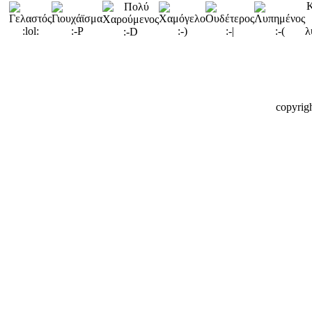
copyrig