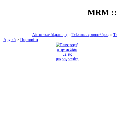
MRM :: 
Λίστα των άλμπουμς
::
Τελευταίες προσθήκες
::
Τε
Αρχική
>
Πορτραίτα